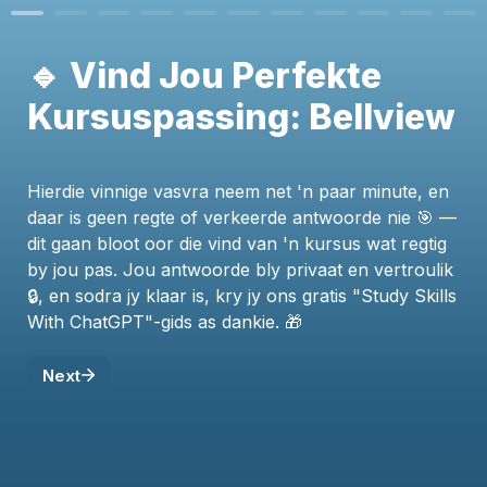
🔹 Vind Jou Perfekte 
Kursuspassing: Bellview
Hierdie vinnige vasvra neem net 'n paar minute, en 
daar is geen regte of verkeerde antwoorde nie 🎯 — 
dit gaan bloot oor die vind van 'n kursus wat regtig 
by jou pas. Jou antwoorde bly privaat en vertroulik 
🔒, en sodra jy klaar is, kry jy ons gratis "Study Skills 
With ChatGPT"-gids as dankie. 🎁
Next